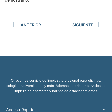
demostrarlo.
ANTERIOR
SIGUIENTE
Ofrecemos servicio de limpieza profesional para oficinas,
colegios, universidades y más. Además de brindar servicios de
limpieza de alfombras y barrido de estacionamientos.
Acceso Rápido