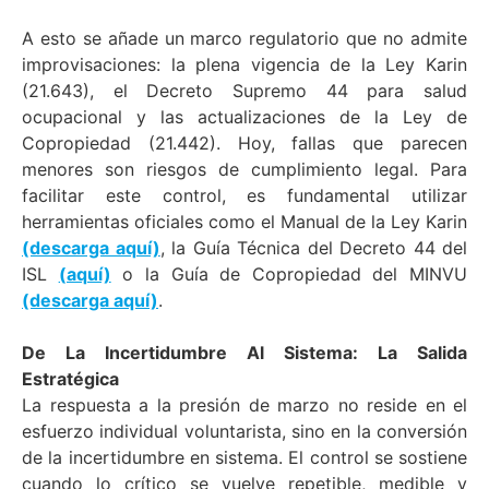
A esto se añade un marco regulatorio que no admite
improvisaciones: la plena vigencia de la Ley Karin
(21.643), el Decreto Supremo 44 para salud
ocupacional y las actualizaciones de la Ley de
Copropiedad (21.442). Hoy, fallas que parecen
menores son riesgos de cumplimiento legal. Para
facilitar este control, es fundamental utilizar
herramientas oficiales como el Manual de la Ley Karin
(descarga aquí)
, la Guía Técnica del Decreto 44 del
ISL
(aquí)
o la Guía de Copropiedad del MINVU
(descarga aquí)
.
De La Incertidumbre Al Sistema: La Salida
Estratégica
La respuesta a la presión de marzo no reside en el
esfuerzo individual voluntarista, sino en la conversión
de la incertidumbre en sistema. El control se sostiene
cuando lo crítico se vuelve repetible, medible y